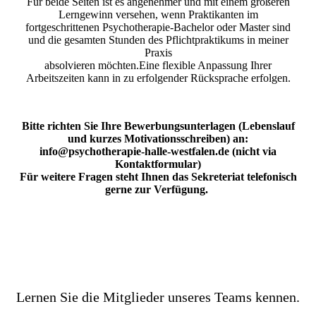
Für beide Seiten ist es angenehmer und mit einem größeren
Lerngewinn versehen, wenn Praktikanten im
fortgeschrittenen Psychotherapie-Bachelor oder Master sind
und die gesamten Stunden des Pflichtpraktikums in meiner
Praxis
absolvieren möchten.Eine flexible Anpassung Ihrer
Arbeitszeiten kann in zu erfolgender Rücksprache erfolgen.
Bitte richten Sie Ihre Bewerbungsunterlagen (Lebenslauf
und kurzes Motivationsschreiben) an:
info@psychotherapie-halle-westfalen.de (nicht via
Kontaktformular)
Für weitere Fragen steht Ihnen das Sekreteriat telefonisch
gerne zur Verfügung.
Lernen Sie die Mitglieder unseres Teams kennen.